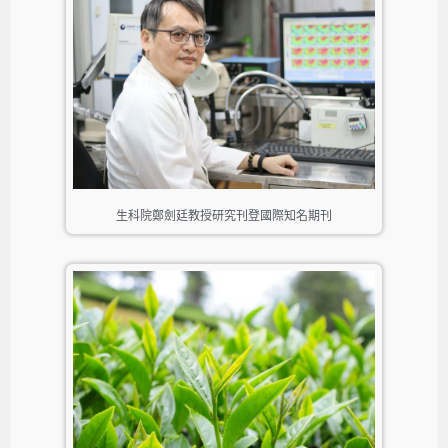
生科院鄭劍廷教授研究刊登國際知名期刊