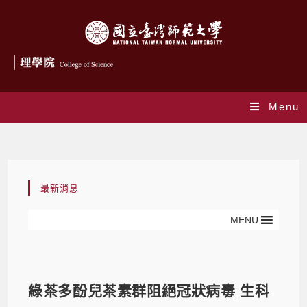
Menu
Blog
最新消息
MENU
綠茶多酚兒茶素群阻絕冠狀病毒 生科