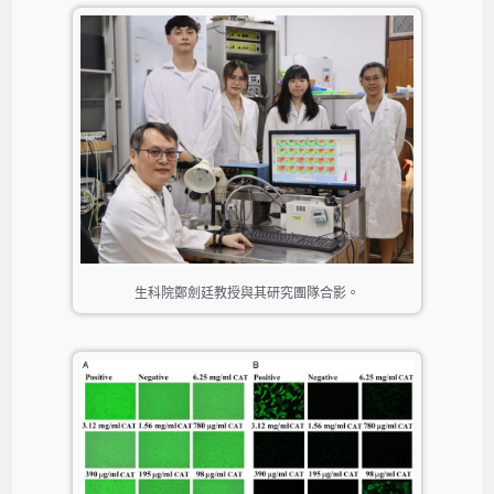
生科院鄭劍廷教授與其研究團隊合影。