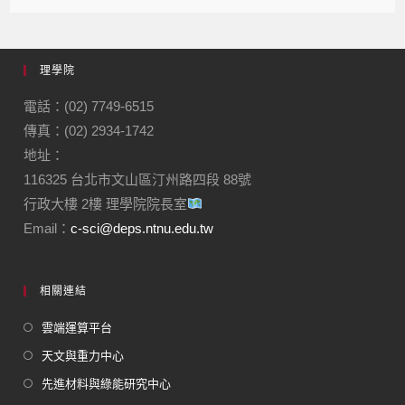
理學院
電話：(02) 7749-6515
傳真：(02) 2934-1742
地址：
116325 台北市文山區汀州路四段 88號
行政大樓 2樓 理學院院長室
Email：
c-sci@deps.ntnu.edu.tw
相關連結
雲端運算平台
天文與重力中心
先進材料與綠能研究中心