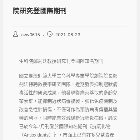
院研究登國際期刊
awv0615
2021-08-23
生科院鄭劍廷教授研究刊登國際知名期刊
國立臺灣師範大學生命科學專業學院創院院長鄭
劍廷特聘教授率研究團隊，近期發表抑制冠狀病
毒活性的研究成果，他發現從綠茶萃取的多酚兒
茶素群，能抑制冠狀病毒複製、強化免疫機制及
改善急性肺損傷，不僅可作為預防病毒傳播與變
種的利器，同時能有效減緩新冠肺炎病徵，論文
已於今年7月刊登於國際知名期刊《抗氧化物
（Antioxidants）》，市面上已有許多兒茶素產