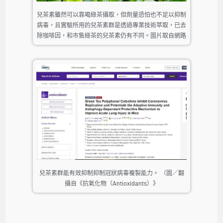
兒茶素雖然可以靠喝綠茶攝取，但劑量恐怕也不足以抑制
病毒，且實驗所用的兒茶素群是透過專業技術萃取，已去
除咖啡因，和市售綠茶的兒茶素仍有不同。圖片取自網路
兒茶素群能有效抑制抑制冠狀病毒複製能力。 （圖／翻
攝自《抗氧化物（Antioxidants）》