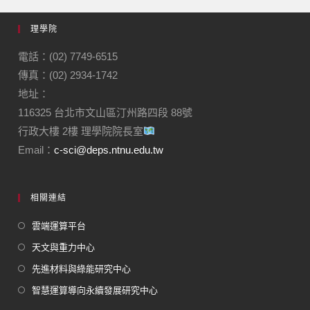
理學院
電話：(02) 7749-6515
傳真：(02) 2934-1742
地址：
116325 台北市文山區汀州路四段 88號
行政大樓 2樓 理學院院長室
Email：
c-sci@deps.ntnu.edu.tw
相關連結
雲端運算平台
天文與重力中心
先進材料與綠能研究中心
智慧運算導向永續發展研究中心