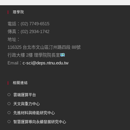
理學院
電話：(02) 7749-6515
傳真：(02) 2934-1742
地址：
116325 台北市文山區汀州路四段 88號
行政大樓 2樓 理學院院長室
Email：
c-sci@deps.ntnu.edu.tw
相關連結
雲端運算平台
天文與重力中心
先進材料與綠能研究中心
智慧運算導向永續發展研究中心