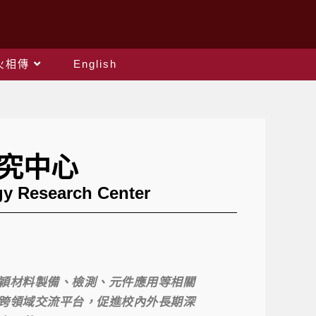
火相傳
English
究中心
gy Research Center
穎材料製備、檢測、元件應用等相關
跨領域交流平台，促進校內外長期深