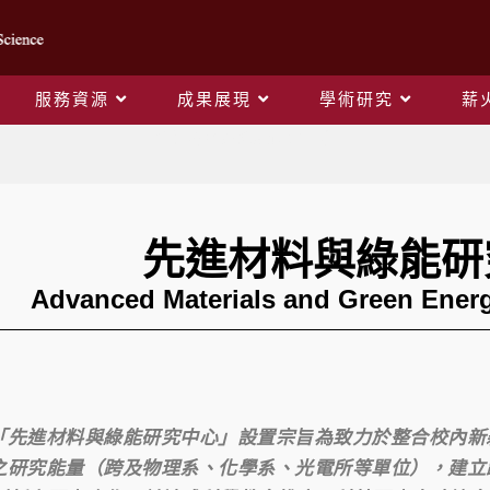
服務資源
成果展現
學術研究
薪
先進材料與綠能研究中心
先進材料與綠能研
Advanced Materials and Green Ener
進材料與綠能研究中心」設置宗旨為致力於整合校內新
之研究能量（跨及物理系、化學系、光電所等單位），建立