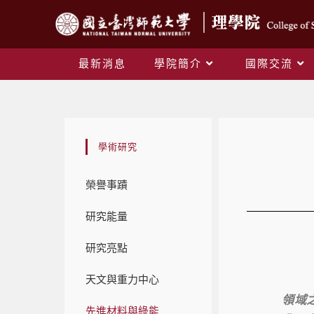
最新消息
學院簡介
國際交流
學術研究
榮譽事蹟
研究能量
研究亮點
天文與重力中心
「先
領域
先進材料與綠能