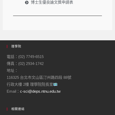
博士生優良論文獎申請表
理學院
電話：(02) 7749-6515
傳真：(02) 2934-1742
地址：
116325 台北市文山區汀州路四段 88號
行政大樓 2樓 理學院院長室
Email：
c-sci@deps.ntnu.edu.tw
相關連結