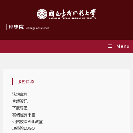
Menu
法規章程
服務資源
法規章程
會議資訊
下載專區
雲端運算平臺
公館校區PBL教室
理學院LOGO