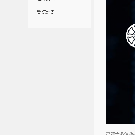
雙語計畫
臺師大多位教授榮