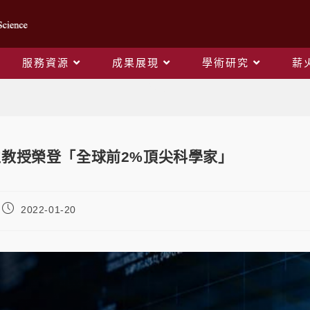
服務資源
成果展現
學術研究
薪
Blog
教授榮登「全球前2%頂尖科學家」
2022-01-20