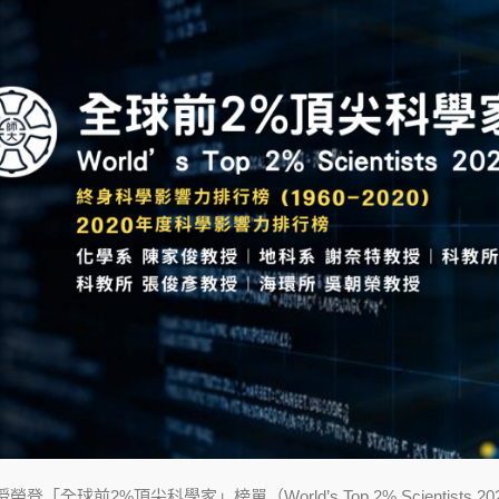
登「全球前2%頂尖科學家」榜單（World’s Top 2% Scientis