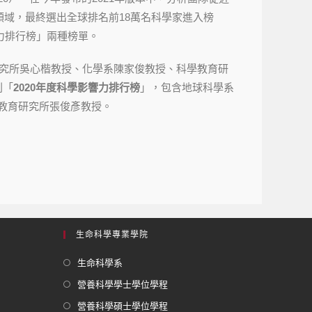
子領域，最終選出全球排名前18萬名科學家進入榜
響力排行榜」兩種榜單。
究所吳心楷教授、化學系陳家俊教授、科學教育研
列「
2020年度科學影響力排行榜
」，包含地球科學系
教育研究所張俊彥教授。
生命科學專業學院
生命科學系
營養科學學士學位學程
營養科學碩士學位學程