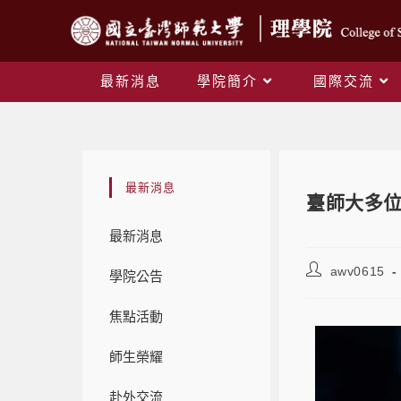
最新消息
學院簡介
國際交流
最新消息
臺師大多位
最新消息
awv0615
學院公告
焦點活動
師生榮耀
赴外交流