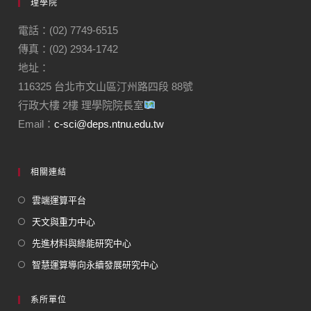
理學院
電話：(02) 7749-6515
傳真：(02) 2934-1742
地址：
116325 台北市文山區汀州路四段 88號
行政大樓 2樓 理學院院長室
Email：
c-sci@deps.ntnu.edu.tw
相關連結
雲端運算平台
天文與重力中心
先進材料與綠能研究中心
智慧運算導向永續發展研究中心
系所單位