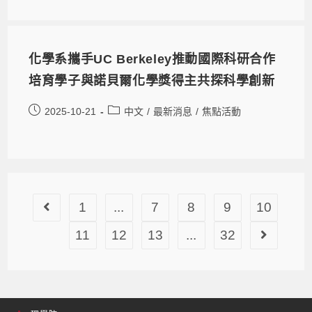
化學系攜手UC Berkeley推動國際科研合作
培育學子與諾貝爾化學獎得主共探科學創新
2025-10-21
中文
/
最新消息
/
焦點活動
1
...
7
8
9
10
11
12
13
...
32