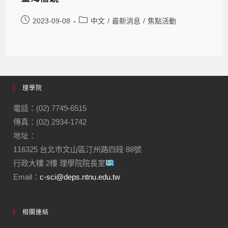
2023-09-08
中文
/
最新消息
/
焦點活動
理學院
電話：(02) 7749-6515
傳真：(02) 2934-1742
地址：
116325 台北市文山區汀州路四段 88號
行政大樓 2樓 理學院院長室
Email：
c-sci@deps.ntnu.edu.tw
相關連結