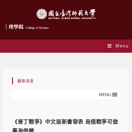
Menu
Daily Archives: 2023-09-08
最新消息
MENU
《普丁戰爭》中文版新書發表 烏俄戰爭可做
臺海借鏡