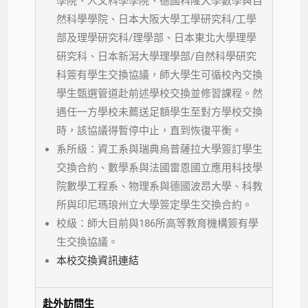
學院、人文科學學院、德國科隆大學數學與自
然科學學院、日本大阪大學工學研究科/工學
部及理學研究科/理學部、日本東北大學理學
研究科、日本新潟大學理學部/自然科學研究
科簽有學生交換協議，師大學生可循校內交換
學生甄選管道赴前述學校交換並修習課程。然
遇任一方學校未薦送足額學生至對方學校交換
時，該協議得暫停中止，直到恢復平衡。
系所級：資工系與瑞典烏普薩拉大學簽訂學生
交換合約、數學系與法國雷恩國立應用科技學
院數學工程系、物理系與德國波昂大學、科教
所與印尼瑪琅州立大學簽定學生交換合約。
校級：師大目前與186所高等教育機構簽有學
生交換協議。
本校交換資訊連結
赴外訪問生