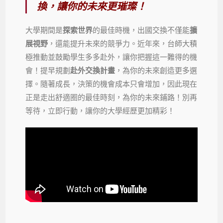
換，讓你的未來更璀璨！
大學期間是
探索世界
的最佳時機，出國交換不僅能
擴
展視野
，還能提升未來的競爭力。近年來，台師大積
極推動並鼓勵學生多多赴外，讓你把握這一難得的機
會！提早規劃
赴外交換計畫
，為你的未來創造更多選
擇。隨著成長，決策的機會成本只會增加，因此現在
正是走出舒適圈的最佳時刻，為你的未來鋪路！別再
等待，立即行動，讓你的大學經歷更加精彩！