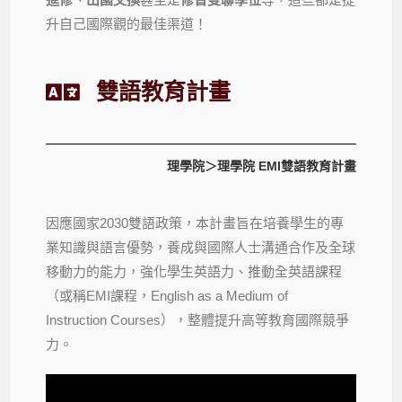
升自己國際觀的最佳渠道！
雙語教育計畫
理學院＞
理學院 EMI雙語教育計畫
因應國家2030雙語政策，本計畫旨在培養學生的專
業知識與語言優勢，養成與國際人士溝通合作及全球
移動力的能力，強化學生英語力、推動全英語課程
（或稱EMI課程，
English as a Medium of
Instruction
Courses），整體提升高等教育國際競爭
力。