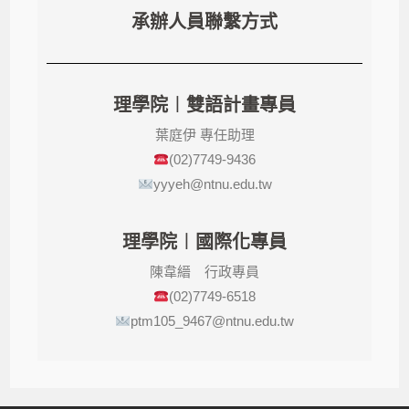
承辦人員聯繫方式
理學院︱雙語計畫專員
葉庭伊 專任助理
(02)7749-9436
yyyeh@ntnu.edu.tw
理學院︱國際化專員
陳韋縉 行政專員
(02)7749-6518
ptm105_9467@ntnu.edu.tw