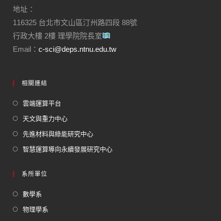
地址：
116325 台北市文山區汀州路四段 88號
行政大樓 2樓 理學院院長室
Email：
c-sci@deps.ntnu.edu.tw
相關連結
雲端運算平台
天文與重力中心
先進材料與綠能研究中心
智慧運算導向永續發展研究中心
系所單位
數學系
物理學系