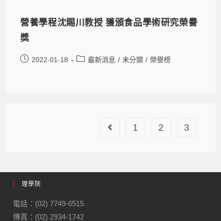
營養學程沈賜川教授 獲頒食品學術研究榮譽
獎
2022-01-18
最新消息
/
未分類
/
榮譽榜
1
2
3
理學院
電話：(02) 7749-6515
傳真：(02) 2934-1742