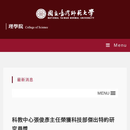
Menu
Yearly Archives: 2022
最新消息
MENU
科教中心張俊彥主任榮獲科技部傑出特約研
究員獎